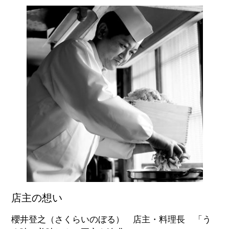
店主の想い
櫻井登之（さくらいのぼる） 店主・料理長 「う