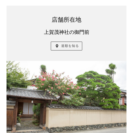
アクセス
店舗所在地
上賀茂神社の御門前
道順を知る