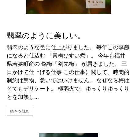
翡翠のように美しい。
翡翠のような色に仕上がりました。 毎年この季節
になると仕込む 「青梅ひすい煮」。 今年も福井
県若狭町産の 銘梅「剣先梅」 が届きました。 三
日かけて仕上げる仕事 この仕事に関して、時間的
制約は禁物、急いではいけません。 なぜなら梅は
とてもデリケート。 極弱火で、ゆっくりゆっくり
とを加熱し...
続きを読む