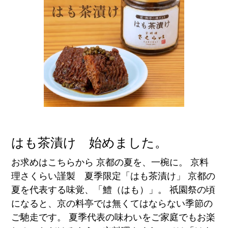
はも茶漬け 始めました。
お求めはこちらから 京都の夏を、一椀に。 京料
理さくらい謹製 夏季限定「はも茶漬け」 京都の
夏を代表する味覚、「鱧（はも）」。 祇園祭の頃
になると、京の料亭では無くてはならない季節の
ご馳走です。 夏季代表の味わいをご家庭でもお楽