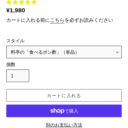
通
¥1,980
常
カートに入れる前に
こちら
を必ずお読みください
価
格
スタイル
個数
カートに入れる
別のお支払い方法