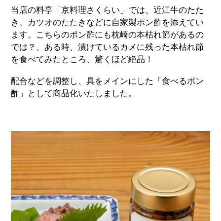
当店の料亭「京料理さくらい」では、近江牛のたた
き、カツオのたたきなどに自家製ポン酢を添えてい
ます。こちらのポン酢にも枕崎の本枯れ節があるの
では？、ある時、漬けているカメに残った本枯れ節
を食べてみたところ、驚くほど絶品！
配合などを調整し、具をメインにした「食べるポン
酢」として商品化いたしました。