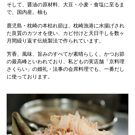
そして、醤油の原材料、大豆・小麦・食塩に至るま
で、国内産。柚も
鹿児島・枕崎の本枯れ節は、枕崎漁港に水揚げされ
た良質のカツオを使い、カビ付けと天日干しを数ヶ
月間繰り返す伝統製法で作られています。
芳香、風味、旨みのすべてが素晴らしく、かつお節
の最高峰といわれており、私どもの実店舗「京料理
さくらい」の婚礼・法事の会席料理でも、一番だし
に使っております。