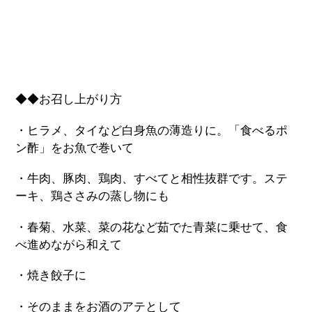
◆◆お召し上がり方
・ヒラメ、タイなど白身魚の薄造りに。「食べるポ
ン酢」をお魚で巻いて
・牛肉、豚肉、鶏肉、すべてと相性抜群です。ステ
ーキ、鶏ささみの蒸し物にも
・春菊、水菜、菜の花など茹でた青菜に乗せて、食
べ進めながら和えて
・焼き餃子に
・そのままをお酒のアテとして