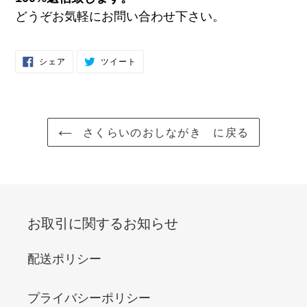
どうぞお気軽にお問い合わせ下さい。
FACEBOOK
TWITTER
シェア
ツイート
で
に
シ
投
ェ
稿
ア
す
す
る
る
さくらいのおしながき に戻る
お取引に関するお知らせ
配送ポリシー
プライバシーポリシー