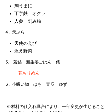
鯛うまに
丁字麩 オクラ
人参 刻み柚
4．天ぷら
天使のえび
添え野菜
5. 若鮎・新生姜ごはん 俵
花ちりめん
6．小吸い物 はも 青瓜 ゆず
※材料の仕入れ具合により、一部変更が生じること