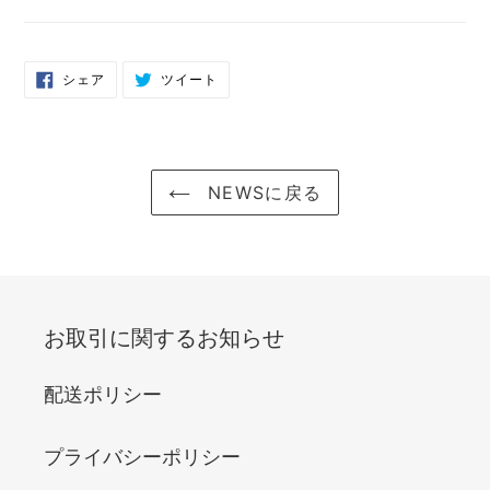
FACEBOOK
TWITTER
シェア
ツイート
で
に
シ
投
ェ
稿
ア
す
す
る
る
NEWSに戻る
お取引に関するお知らせ
配送ポリシー
プライバシーポリシー