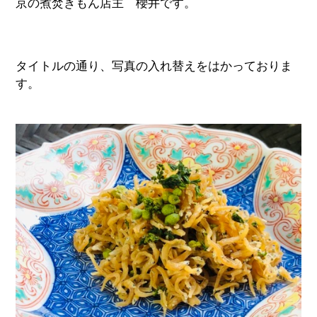
京の煮焚きもん店主 櫻井です。
タイトルの通り、写真の入れ替えをはかっておりま
す。