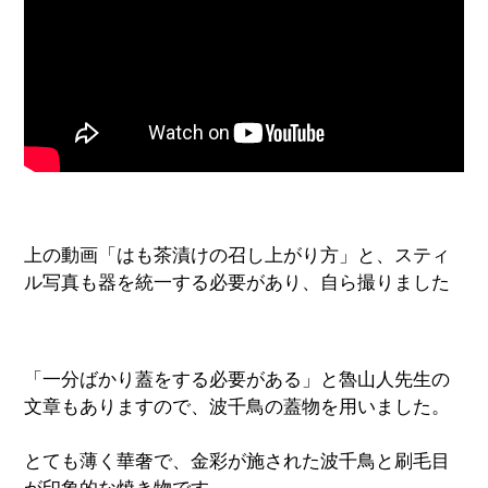
上の動画「はも茶漬けの召し上がり方」と、スティ
ル写真も器を統一する必要があり、自ら撮りました
「一分ばかり蓋をする必要がある」と魯山人先生の
文章もありますので、波千鳥の蓋物を用いました。
とても薄く華奢で、金彩が施された波千鳥と刷毛目