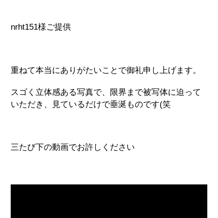
nrht151様ご提供
重ねて本当にありがたいことで御礼申し上げます。
スゴく立体感ある写真で、限界まで被写体に迫って
いただき、見ているだけで垂涎ものです(笑
三たび下の動画でお許しください