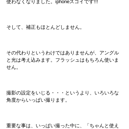
使わなくなりました。iphoneスゴイです!!!
そして、補正もほとんどしません。
その代わりというわけではありませんが、アングル
と光は考え込みます。フラッシュはもちろん使いま
せん。
撮影の設定をいじる・・・というより、いろいろな
角度からいっぱい撮ります。
重要な事は、いっぱい撮った中に、「ちゃんと使え