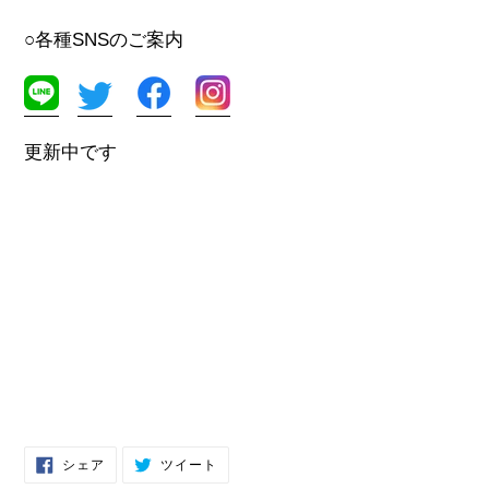
○各種SNSのご案内
更新中です
FACEBOOK
TWITTER
シェア
ツイート
で
に
シ
投